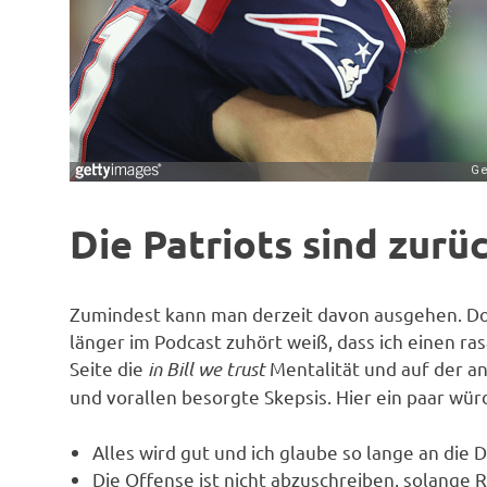
Die Patriots sind zurü
Zumindest kann man derzeit davon ausgehen. Doch
länger im Podcast zuhört weiß, dass ich einen ras
Seite die
in Bill we trust
Mentalität und auf der and
und vorallen besorgte Skepsis. Hier ein paar wür
Alles wird gut und ich glaube so lange an die 
Die Offense ist nicht abzuschreiben, solange