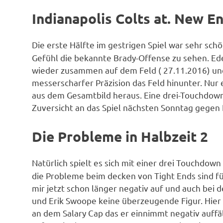
Indianapolis Colts at. New E
Die erste Hälfte im gestrigen Spiel war sehr sc
Gefühl die bekannte Brady-Offense zu sehen. Ede
wieder zusammen auf dem Feld ( 27.11.2016) un
messerscharfer Präzision das Feld hinunter. Nur 
aus dem Gesamtbild heraus. Eine drei-Touchdown 
Zuversicht an das Spiel nächsten Sonntag gegen 
Die Probleme in Halbzeit 2
Natürlich spielt es sich mit einer drei Touchdow
die Probleme beim decken von Tight Ends sind fü
mir jetzt schon länger negativ auf und auch bei
und Erik Swoope keine überzeugende Figur. Hier 
an dem Salary Cap das er einnimmt negativ auffäl