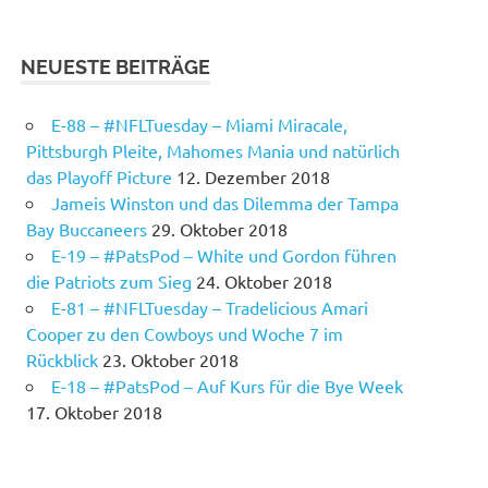
NEUESTE BEITRÄGE
E-88 – #NFLTuesday – Miami Miracale,
Pittsburgh Pleite, Mahomes Mania und natürlich
das Playoff Picture
12. Dezember 2018
Jameis Winston und das Dilemma der Tampa
Bay Buccaneers
29. Oktober 2018
E-19 – #PatsPod – White und Gordon führen
die Patriots zum Sieg
24. Oktober 2018
E-81 – #NFLTuesday – Tradelicious Amari
Cooper zu den Cowboys und Woche 7 im
Rückblick
23. Oktober 2018
E-18 – #PatsPod – Auf Kurs für die Bye Week
17. Oktober 2018