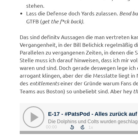
stehen.
Lass die Defense doch Yards zulassen.
Bend bu
GTFB (
get the f*ck back).
Das sind definitv Aussagen die man vertreten kann
Vergangenheit, in der Bill Belichick regelmäßig
Parallelen zu vergangenen Zeiten, in denen die S
Stelle muss ich darauf hinweisen, dass ich mir vo
waren und sind. Doch gerade deswegen lege ich 
arrogant klingen, aber der die Messlatte liegt i
des
entitlements
einer der Gründe warum Fans de
Teams aus Boston) so unbeliebt sind. Aber hey
th