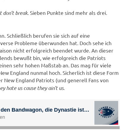
t don’t break
. Sieben Punkte sind mehr als drei.
. Schließlich berufen sie sich auf eine
 diverse Probleme überwunden hat. Doch sehe ich
aison nicht erfolgreich beendet wurde. An dieser
llends bewußt bin, wie erfolgreich die Patriots
einen sehr hohen Maßstab an. Das mag für viele
n New England nunmal hoch. Sicherlich ist diese Form
r New England Patriots (und generell Fans von
ey hate us cause they ain’t us
.