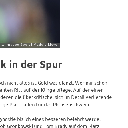
ck in der Spur
 nicht alles ist Gold was glänzt. Wer mir schon
anten Ritt auf der Klinge pflege. Auf der einen
eren die überkritische, sich im Detail verlierende
dige Plattitüden für das Phrasenschwein:
Dynastie bis ich eines besseren belehrt werde.
 Rob Gronkowski und Tom Brady auf dem Platz