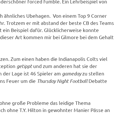
derschöner forced fumble. Ein Lehrbeispiel von
ch ähnliches Ubehagen. Von einem Top 9 Corner
r. Trotzem er mit abstand der beste CB des Teams
st ein Beispiel dafür. Glücklicherweise konnte
dieser Art kommen mir bei Gilmore bei dem Gehalt
tzen. Zum einen haben die Indianapolis Colts viel
rception
getippt
und zum anderen hat sie der
n der Lage ist 46 Spieler am
gameday
zu stellen
ins Feuer um die
Thursday Night Football
Debatte
 ohne große Probleme das leidige Thema
uch ohne T.Y. Hilton in gewohnter Manier Pässe an