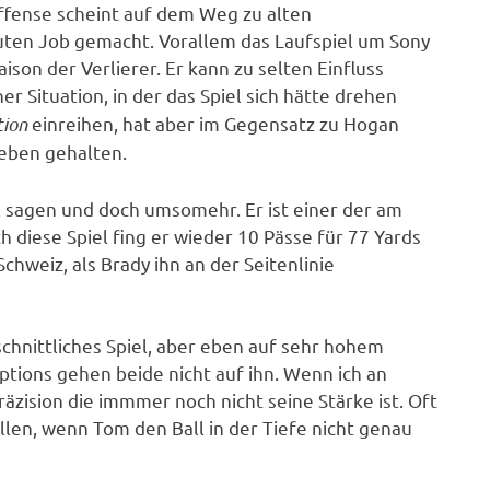
e Offense scheint auf dem Weg zu alten
guten Job gemacht. Vorallem das Laufspiel um Sony
aison der Verlierer. Er kann zu selten Einfluss
ner Situation, in der das Spiel sich hätte drehen
tion
einreihen, hat aber im Gegensatz zu Hogan
eben gehalten.
l sagen und doch umsomehr. Er ist einer der am
h diese Spiel fing er wieder 10 Pässe für 77 Yards
chweiz, als Brady ihn an der Seitenlinie
chnittliches Spiel, aber eben auf sehr hohem
eptions gehen beide nicht auf ihn. Wenn ich an
äzision die immmer noch nicht seine Stärke ist. Oft
en, wenn Tom den Ball in der Tiefe nicht genau