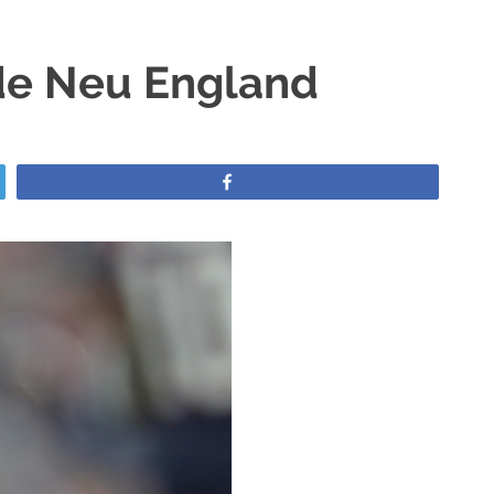
nde Neu England
Teilen