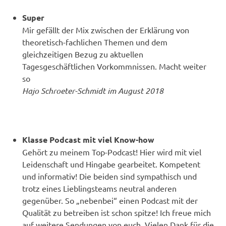
Super
Mir gefällt der Mix zwischen der Erklärung von
theoretisch-fachlichen Themen und dem
gleichzeitigen Bezug zu aktuellen
Tagesgeschäftlichen Vorkommnissen. Macht weiter
so
Hajo Schroeter-Schmidt im August 2018
Klasse Podcast mit viel Know-how
Gehört zu meinem Top-Podcast! Hier wird mit viel
Leidenschaft und Hingabe gearbeitet. Kompetent
und informativ! Die beiden sind sympathisch und
trotz eines Lieblingsteams neutral anderen
gegenüber. So „nebenbei“ einen Podcast mit der
Qualität zu betreiben ist schon spitze! Ich freue mich
auf weitere Sendungen von euch. Vielen Dank für die