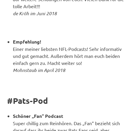
tolle Arbeit!!!
de Kröh im Juni 2018
Empfehlung!
Einer meiner liebsten NFL-Podcasts! Sehr informativ
und gut gemacht. Außerdem hört man euch beiden
einfach gern zu. Macht weiter so!
Mohnstaub im April 2018
#Pats-Pod
Schöner „Fan“ Podcast
Super chillig zum Reinhören. Das „Fan“ bezieht sich
darauf dass ihr beide zwar Pats Fans seid, aber